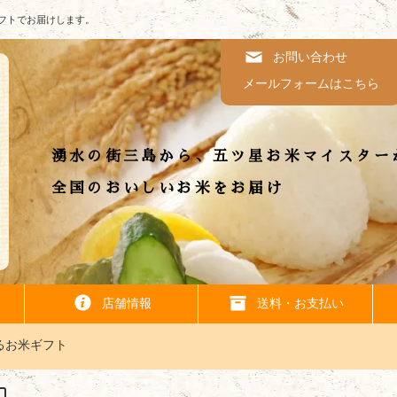
フトでお届けします。
お問い合わせ
メールフォームはこちら
湧水の街三島から、五ツ星お米マイスター
全国のおいしいお米をお届け
店舗情報
送料・お支払い
るお米ギフト