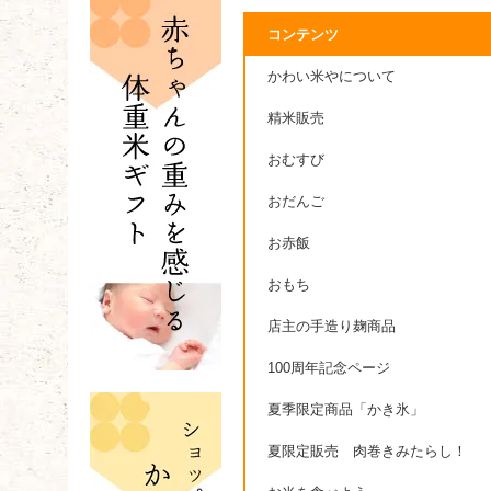
コンテンツ
かわい米やについて
精米販売
おむすび
おだんご
お赤飯
おもち
店主の手造り麹商品
100周年記念ページ
夏季限定商品「かき氷」
夏限定販売 肉巻きみたらし！