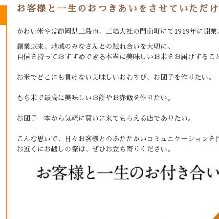
お客様と一生のおつきあいをさせていただ
かわい米やは静岡県三島市、三嶋大社の門前町にて1919年に開業
創業以来、地域のみなさんとの触れ合いを大切に、
自信を持っておすすめできる本当に美味しいお米をお届けするこ
お米でどこにも負けない美味しいおむすび、お団子を作りたい。
もち米で最高に美味しいお餅やお赤飯を作りたい。
お団子一本から気軽に買いに来てもらえる店でありたい。
こんな思いで、日々お客様とのあたたかいコミュニケーションを
お近くにお越しの際は、ぜひお立ち寄りください。