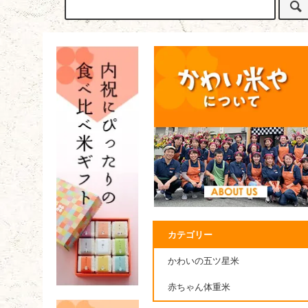
カテゴリー
かわいの五ツ星米
赤ちゃん体重米