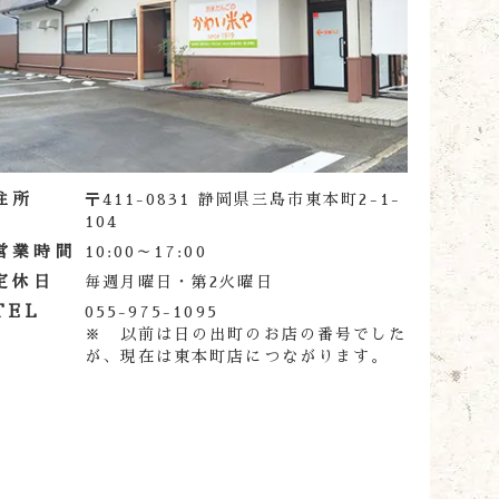
住所
〒411-0831 静岡県三島市東本町2-1-
104
営業時間
10:00～17:00
定休日
毎週月曜日・第2火曜日
TEL
055-975-1095
※ 以前は日の出町のお店の番号でした
が、現在は東本町店につながります。