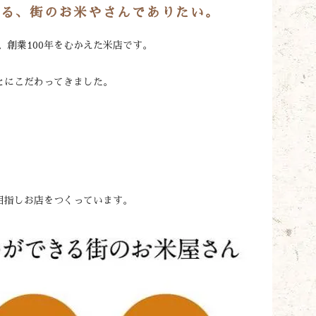
ける、街のお米やさんでありたい。
、創業100年をむかえた米店です。
とにこだわってきました。
目指しお店をつくっています。