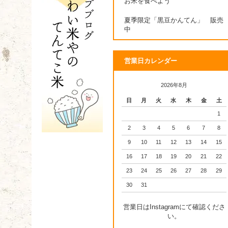
お米を食べよう
夏季限定「黒豆かんてん」 販売
中
営業日カレンダー
2026年8月
日
月
火
水
木
金
土
1
2
3
4
5
6
7
8
9
10
11
12
13
14
15
16
17
18
19
20
21
22
23
24
25
26
27
28
29
30
31
営業日はInstagramにて確認くださ
い。