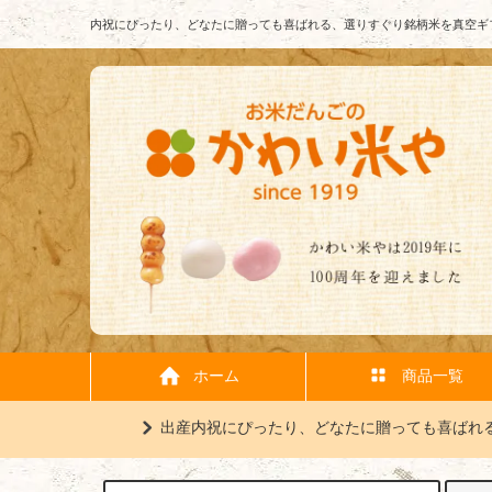
内祝にぴったり、どなたに贈っても喜ばれる、選りすぐり銘柄米を真空ギ
ホーム
商品一覧
出産内祝にぴったり、どなたに贈っても喜ばれ