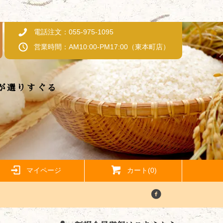
電話注文：055-975-1095
営業時間：AM10:00-PM17:00（東本町店）
が選りすぐる
マイページ
カート(0)