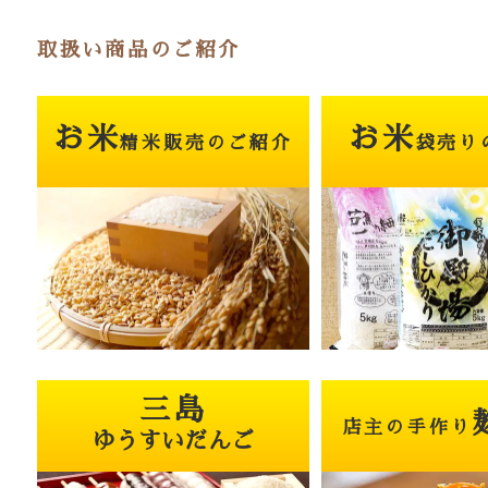
取扱い商品のご紹介
お米
お米
精米販売のご紹介
袋売り
三島
店主の手作り
ゆうすいだんご