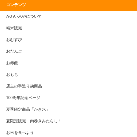
コンテンツ
かわい米やについて
精米販売
おむすび
おだんご
お赤飯
おもち
店主の手造り麹商品
100周年記念ページ
夏季限定商品「かき氷」
夏限定販売 肉巻きみたらし！
お米を食べよう