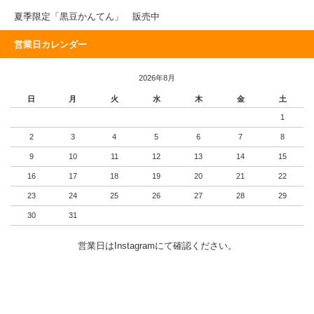
夏季限定「黒豆かんてん」 販売中
営業日カレンダー
2026年8月
日
月
火
水
木
金
土
1
2
3
4
5
6
7
8
9
10
11
12
13
14
15
16
17
18
19
20
21
22
23
24
25
26
27
28
29
30
31
営業日はInstagramにて確認ください。