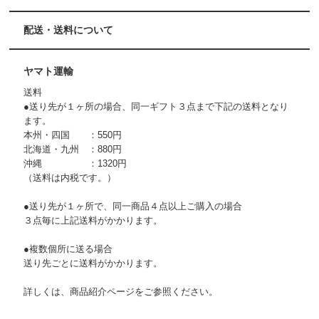
配送・送料について
ヤマト運輸
送料
●送り先が１ヶ所の場合、同一ギフト３点まで下記の送料となり
ます。
本州・四国 ：550円
北海道・九州 ：880円
沖縄 ：1320円
（送料は内税です。）
●送り先が１ヶ所で、同一商品４点以上ご購入の場合
３点毎に上記送料がかかります。
●複数個所に送る場合
送り先ごとに送料がかかります。
詳しくは、商品紹介ページをご参照ください。